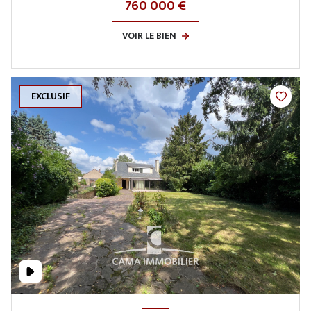
760 000 €
VOIR LE BIEN
EXCLUSIF