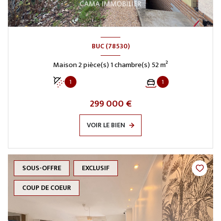
BUC (78530)
Maison 2 pièce(s) 1 chambre(s) 52 m²
1
1
299 000 €
VOIR LE BIEN
SOUS-OFFRE
EXCLUSIF
COUP DE COEUR