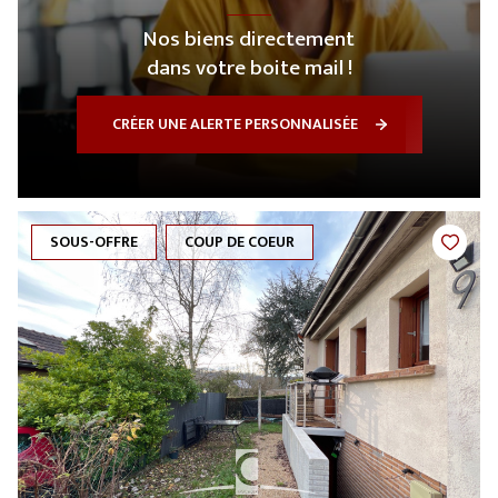
Nos biens directement
dans votre boite mail !
CRÉER UNE ALERTE PERSONNALISÉE
SOUS-OFFRE
COUP DE COEUR