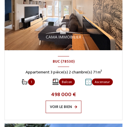
BUC (78530)
Appartement 3 pièce(s) 2 chambre(s) 71 m²
1
Balcon
Ascenseur
498 000 €
VOIR LE BIEN