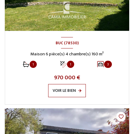
BUC (78530)
Maison 6 pièce(s) 4 chambre(s) 160 m²
1
1
3
970 000 €
VOIR LE BIEN