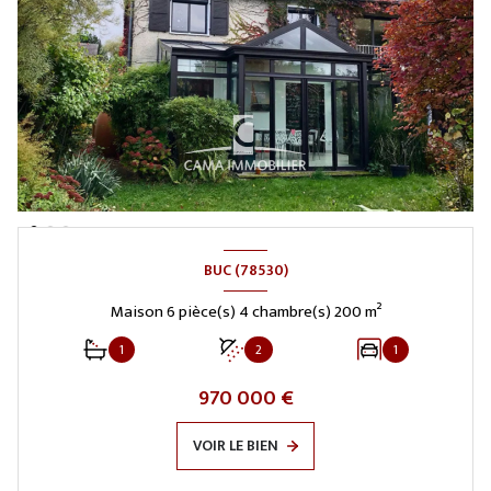
BUC (78530)
Maison 6 pièce(s) 4 chambre(s) 200 m²
1
2
1
970 000 €
VOIR LE BIEN