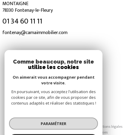
MONTAIGNE
78330
Fontenay-le-Fleury
01 34 60 11 11
fontenay@camaimmobilier.com
NOS RÉSEAUX
Comme beaucoup, notre site
utilise les cookies
Nous suivre
On aimerait vous accompagner pendant
votre visite.
En poursuivant, vous acceptez l'utilisation des
cookies par ce site, afin de vous proposer des
contenus adaptés et réaliser des statistiques !
© 2026 | Tous droits réservés
PARAMÉTRER
Nos honoraires
Nos partenaires
Mentions légales
Admin
Politique RGPD
Cookies