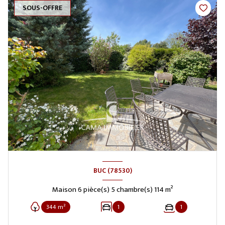
SOUS-OFFRE
BUC (78530)
Maison 6 pièce(s) 5 chambre(s) 114 m²
344 m²
1
1