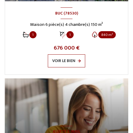
BUC (78530)
Maison 6 pièce(s) 4 chambre(s) 150 m²
1
1
840 m²
676 000 €
VOIR LE BIEN
ALERTE E-MAIL