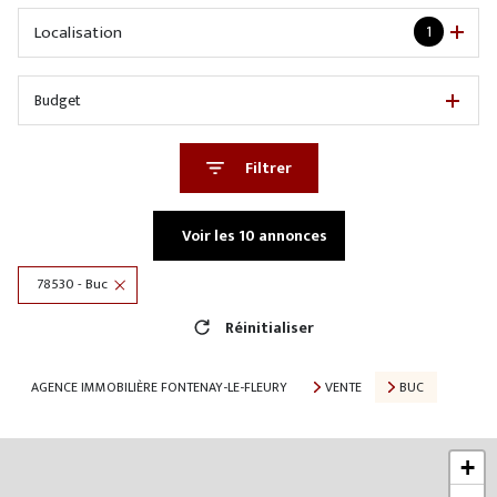
Localisation
1
Budget
Filtrer
Voir les
10
annonces
78530 - Buc
Réinitialiser
AGENCE IMMOBILIÈRE FONTENAY-LE-FLEURY
VENTE
BUC
+