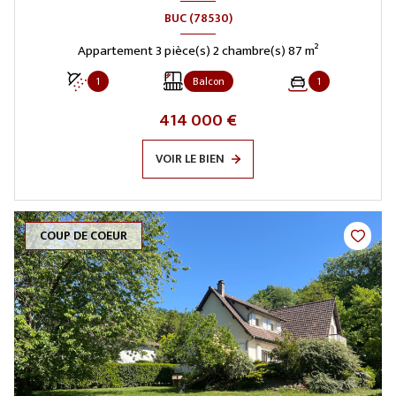
BUC (78530)
Appartement 3 pièce(s) 2 chambre(s) 87 m²
1
Balcon
1
414 000 €
VOIR LE BIEN
COUP DE COEUR