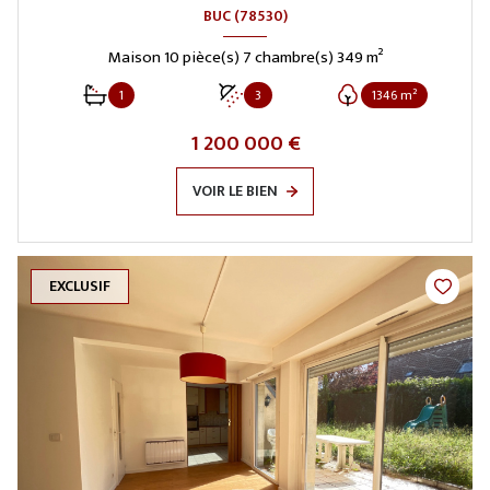
BUC (78530)
Maison 10 pièce(s) 7 chambre(s) 349 m²
1
3
1346 m²
1 200 000 €
VOIR LE BIEN
EXCLUSIF