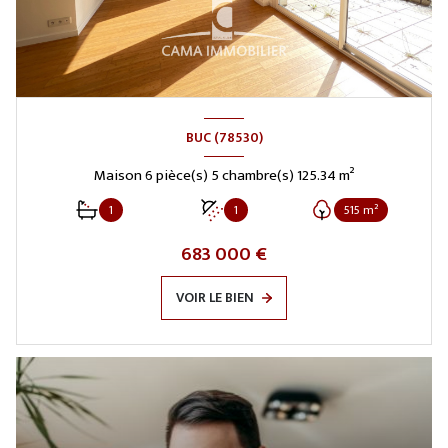
BUC (78530)
Maison 6 pièce(s) 5 chambre(s) 125.34 m²
1
1
515 m²
683 000 €
VOIR LE BIEN