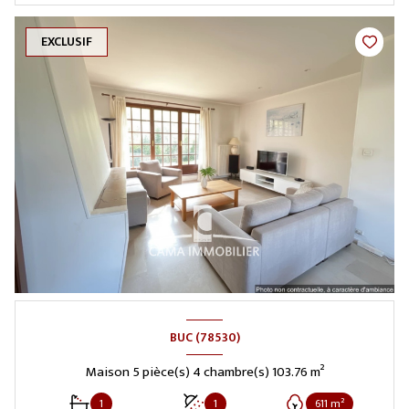
EXCLUSIF
BUC (78530)
Maison 5 pièce(s) 4 chambre(s) 103.76 m²
1
1
611 m²