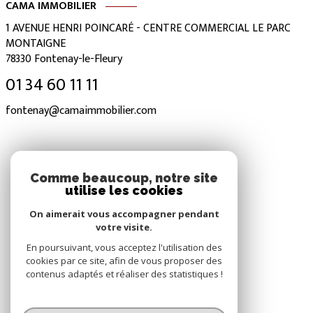
CAMA IMMOBILIER
1 AVENUE HENRI POINCARÉ - CENTRE COMMERCIAL LE PARC
MONTAIGNE
78330
Fontenay-le-Fleury
01 34 60 11 11
fontenay@camaimmobilier.com
NOS RÉSEAUX
Comme beaucoup, notre site
utilise les cookies
Nous suivre
On aimerait vous accompagner pendant
votre visite.
En poursuivant, vous acceptez l'utilisation des
cookies par ce site, afin de vous proposer des
contenus adaptés et réaliser des statistiques !
© 2026 | Tous droits réservés