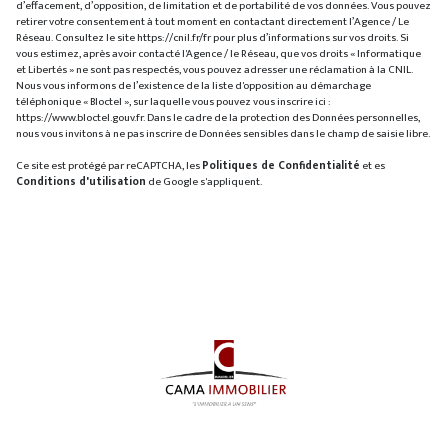
d’effacement, d’opposition, de limitation et de portabilité de vos données. Vous pouvez
retirer votre consentement à tout moment en contactant directement l’Agence / Le
Réseau. Consultez le site
https://cnil.fr/fr
pour plus d’informations sur vos droits. Si
vous estimez, après avoir contacté l'Agence / le Réseau, que vos droits « Informatique
et Libertés » ne sont pas respectés, vous pouvez adresser une réclamation à la CNIL.
Nous vous informons de l’existence de la liste d'opposition au démarchage
téléphonique « Bloctel », sur laquelle vous pouvez vous inscrire ici :
https://www.bloctel.gouv.fr
. Dans le cadre de la protection des Données personnelles,
nous vous invitons à ne pas inscrire de Données sensibles dans le champ de saisie libre.
Ce site est protégé par reCAPTCHA, les
Politiques de Confidentialité
et es
Conditions d'utilisation
de Google s'appliquent.