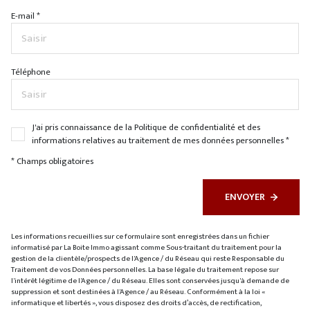
E-mail *
Téléphone
J'ai pris connaissance de la Politique de confidentialité et des
informations relatives au traitement de mes données personnelles *
* Champs obligatoires
ENVOYER
Les informations recueillies sur ce formulaire sont enregistrées dans un fichier
informatisé par La Boite Immo agissant comme Sous-traitant du traitement pour la
gestion de la clientèle/prospects de l'Agence / du Réseau qui reste Responsable du
Traitement de vos Données personnelles. La base légale du traitement repose sur
l'intérêt légitime de l'Agence / du Réseau. Elles sont conservées jusqu'à demande de
suppression et sont destinées à l'Agence / au Réseau. Conformément à la loi «
informatique et libertés », vous disposez des droits d’accès, de rectification,