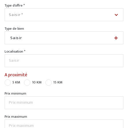
Type d'offre *
Saisir *
Type de bien
Saisir
Localisation *
A proximité
5 KM
10 KM
15 KM
Prix minimum
Prix maximum