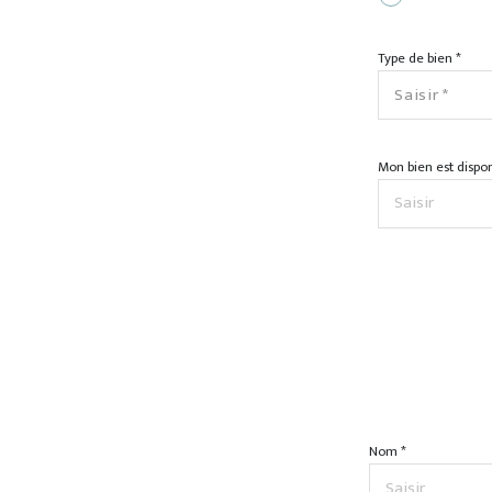
Type de bien *
Saisir *
Mon bien est dispon
Nom *