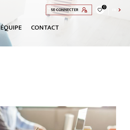
0
SE CONNECTER
FR
 ÉQUIPE
CONTACT