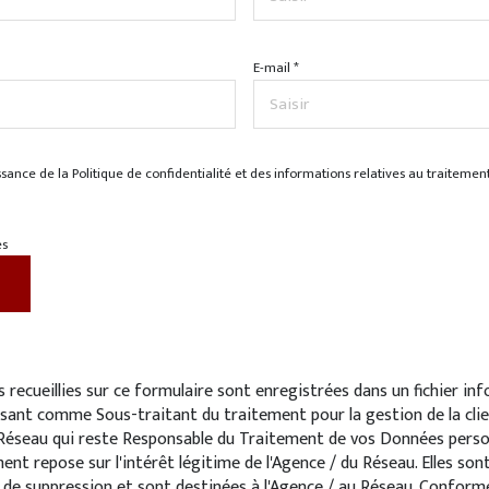
E-mail *
issance de la Politique de confidentialité et des informations relatives au traitem
es
 recueillies sur ce formulaire sont enregistrées dans un fichier in
sant comme Sous-traitant du traitement pour la gestion de la cli
 Réseau qui reste Responsable du Traitement de vos Données person
ment repose sur l'intérêt légitime de l'Agence / du Réseau. Elles so
de suppression et sont destinées à l'Agence / au Réseau. Conformé