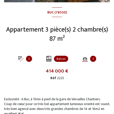
BUC (78530)
Appartement 3 pièce(s) 2 chambre(s)
87 m²
1
Balcon
1
414 000 €
Réf
2223
Exclusivité : A Buc, à 15mn à pied de la gare de Versailles Chantiers.
Coup de cœur pour ce très bel appartement lumineux orienté est-ouest,
très bien agencé avec deux très grandes chambres de 14 et 16m2 en
excellent état.