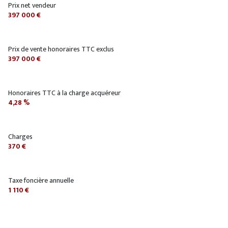
Prix net vendeur
397 000 €
Prix de vente honoraires TTC exclus
397 000 €
Honoraires TTC à la charge acquéreur
4,28 %
Charges
370 €
Taxe foncière annuelle
1 110 €