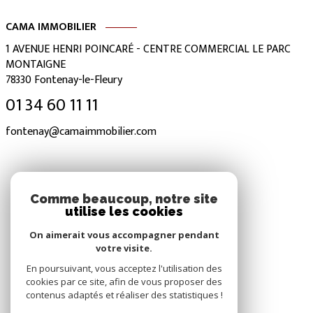
CAMA IMMOBILIER
1 AVENUE HENRI POINCARÉ - CENTRE COMMERCIAL LE PARC
MONTAIGNE
78330
Fontenay-le-Fleury
01 34 60 11 11
fontenay@camaimmobilier.com
NOS RÉSEAUX
Comme beaucoup, notre site
utilise les cookies
Nous suivre
On aimerait vous accompagner pendant
votre visite.
En poursuivant, vous acceptez l'utilisation des
cookies par ce site, afin de vous proposer des
contenus adaptés et réaliser des statistiques !