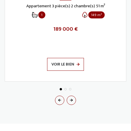
Appartement 3 pièce(s) 2 chambre(s) 51 m²
1
149 m²
189 000 €
VOIR LE BIEN