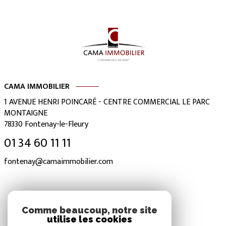
CAMA IMMOBILIER
1 AVENUE HENRI POINCARÉ - CENTRE COMMERCIAL LE PARC
MONTAIGNE
78330
Fontenay-le-Fleury
01 34 60 11 11
fontenay@camaimmobilier.com
NOS RÉSEAUX
Comme beaucoup, notre site
utilise les cookies
Nous suivre