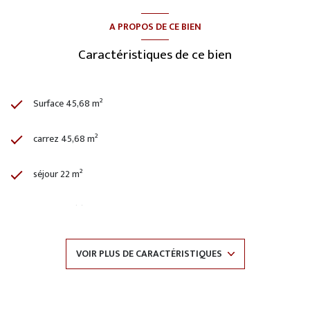
A PROPOS DE CE BIEN
Caractéristiques de ce bien
Surface 45,68 m²
carrez 45,68 m²
séjour 22 m²
1 chambre(s)
1 salle(s) de bain
VOIR PLUS DE CARACTÉRISTIQUES
construit en 2010