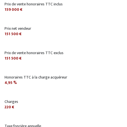
Prix de vente honoraires TTC inclus
159 000 €
Prix net vendeur
151 500 €
Prix de vente honoraires TTC exclus
151 500 €
Honoraires TTC à la charge acquéreur
4,95 %
Charges
220 €
Taxe foncière annuelle