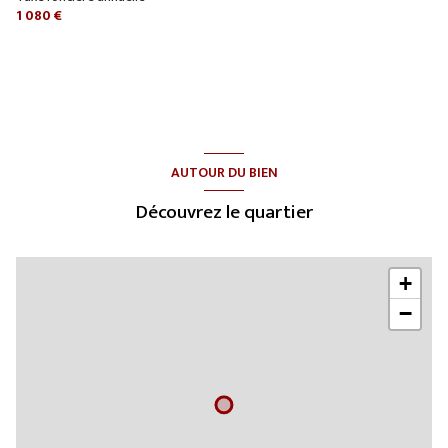
1 080 €
AUTOUR DU BIEN
Découvrez le quartier
+
−