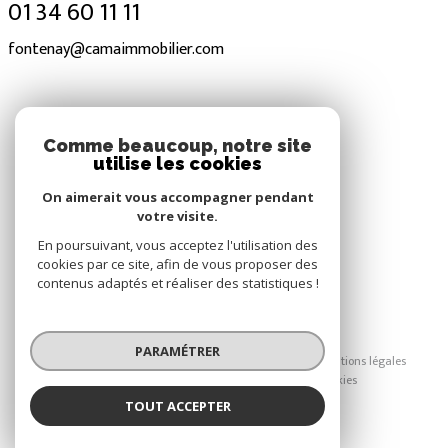
01 34 60 11 11
fontenay@camaimmobilier.com
NOS RÉSEAUX
Comme beaucoup, notre site
utilise les cookies
Nous suivre
On aimerait vous accompagner pendant
votre visite.
En poursuivant, vous acceptez l'utilisation des
cookies par ce site, afin de vous proposer des
contenus adaptés et réaliser des statistiques !
© 2026 | Tous droits réservés
PARAMÉTRER
Nos honoraires
Nos partenaires
Mentions légales
Admin
Politique RGPD
Cookies
TOUT ACCEPTER
Réalisé par :