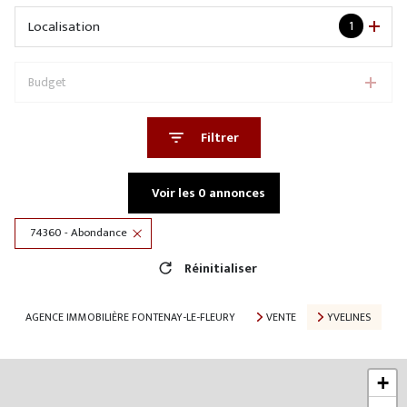
Localisation
1
Budget
Filtrer
Voir les
0
annonces
74360 - Abondance
Réinitialiser
AGENCE IMMOBILIÈRE FONTENAY-LE-FLEURY
VENTE
YVELINES
+