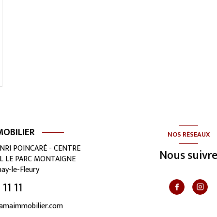
OBILIER
NOS RÉSEAUX
ENRI POINCARÉ - CENTRE
Nous suivr
L LE PARC MONTAIGNE
ay-le-Fleury
11 11
amaimmobilier.com