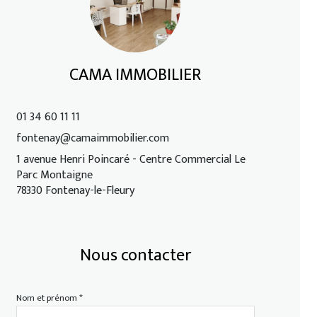
CAMA IMMOBILIER
01 34 60 11 11
fontenay@camaimmobilier.com
1 avenue Henri Poincaré - Centre Commercial Le
Parc Montaigne
78330 Fontenay-le-Fleury
Nous contacter
Nom et prénom *