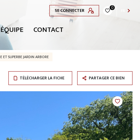
0
SE CONNECTER
FR
 ÉQUIPE
CONTACT
 ET SUPERBE JARDIN ARBORE
TÉLÉCHARGER LA FICHE
PARTAGER CE BIEN