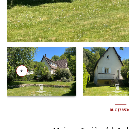
BUC (7853