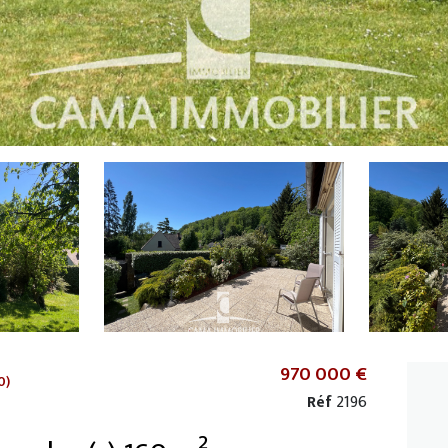
970 000 €
0)
Réf
2196