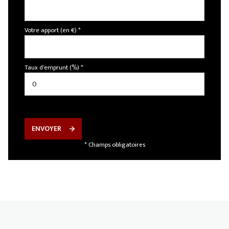
Votre apport (en €) *
Taux d'emprunt (%) *
ENVOYER
* Champs obligatoires