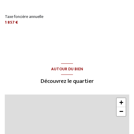
quartier HAUT BUC
Taxe foncière annuelle
1 857 €
AUTOUR DU BIEN
Découvrez le quartier
+
−