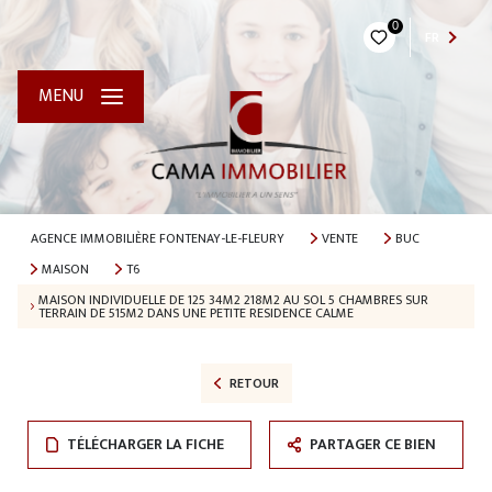
0
FR
MENU
AGENCE IMMOBILIÈRE FONTENAY-LE-FLEURY
VENTE
BUC
MAISON
T6
MAISON INDIVIDUELLE DE 125 34M2 218M2 AU SOL 5 CHAMBRES SUR
TERRAIN DE 515M2 DANS UNE PETITE RESIDENCE CALME
RETOUR
TÉLÉCHARGER LA FICHE
PARTAGER CE BIEN