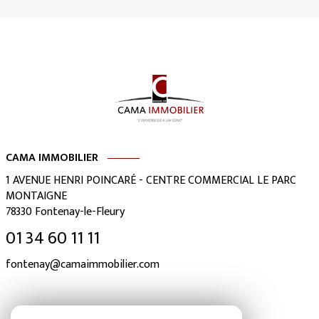
CAMA IMMOBILIER
1 AVENUE HENRI POINCARÉ - CENTRE COMMERCIAL LE PARC
MONTAIGNE
78330
Fontenay-le-Fleury
01 34 60 11 11
fontenay@camaimmobilier.com