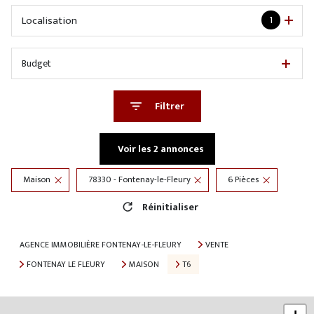
Localisation
1
Budget
Filtrer
Voir les
2
annonces
Maison
78330 - Fontenay-le-Fleury
6 Pièces
Réinitialiser
AGENCE IMMOBILIÈRE FONTENAY-LE-FLEURY
VENTE
FONTENAY LE FLEURY
MAISON
T6