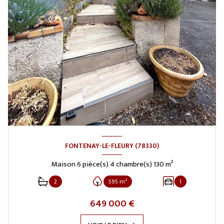
FONTENAY-LE-FLEURY (78330)
Maison 6 pièce(s) 4 chambre(s) 130 m²
2
595 m²
1
649 000 €