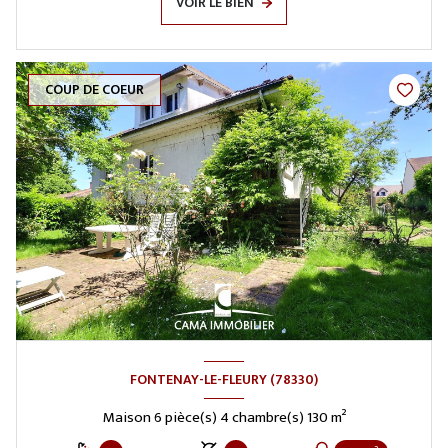
VOIR LE BIEN
COUP DE COEUR
FONTENAY-LE-FLEURY (78330)
Maison 6 pièce(s) 4 chambre(s) 130 m²