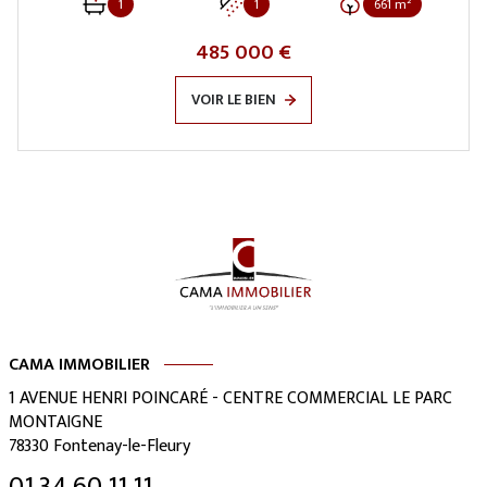
1
1
661 m²
485 000 €
VOIR LE BIEN
CAMA IMMOBILIER
1 AVENUE HENRI POINCARÉ - CENTRE COMMERCIAL LE PARC
MONTAIGNE
78330
Fontenay-le-Fleury
01 34 60 11 11