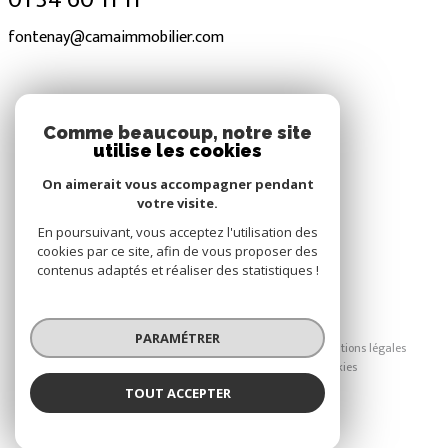
fontenay@camaimmobilier.com
NOS RÉSEAUX
Comme beaucoup, notre site
utilise les cookies
Nous suivre
On aimerait vous accompagner pendant
votre visite.
En poursuivant, vous acceptez l'utilisation des
cookies par ce site, afin de vous proposer des
contenus adaptés et réaliser des statistiques !
© 2026 | Tous droits réservés
PARAMÉTRER
Nos honoraires
Nos partenaires
Mentions légales
Admin
Politique RGPD
Cookies
TOUT ACCEPTER
Réalisé par :