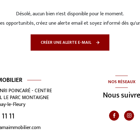
Désolé, aucun bien n'est disponible pour le moment.
s opportunités, créez une alerte email et soyez informé dès qu'un
CRÉER UNE ALERTE E-MAIL
OBILIER
NOS RÉSEAUX
ENRI POINCARÉ - CENTRE
Nous suivr
L LE PARC MONTAIGNE
ay-le-Fleury
11 11
amaimmobilier.com