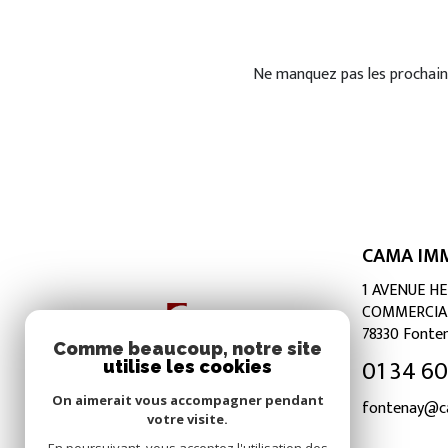
Ne manquez pas les prochaine
CAMA IMM
1 AVENUE H
COMMERCIA
78330
Fonten
Comme beaucoup, notre site
01 34 60 
utilise les cookies
On aimerait vous accompagner pendant
fontenay@c
votre visite.