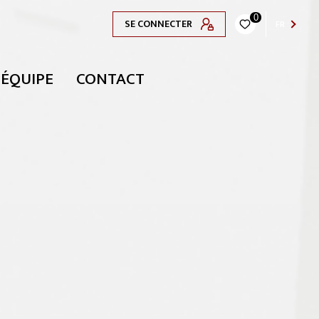
0
SE CONNECTER
FR
 ÉQUIPE
CONTACT