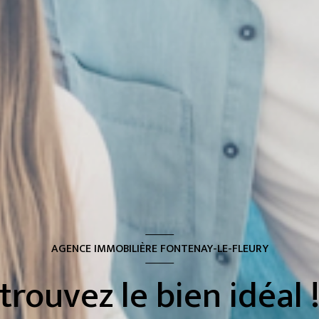
AGENCE IMMOBILIÈRE FONTENAY-LE-FLEURY
trouvez le bien idéal 