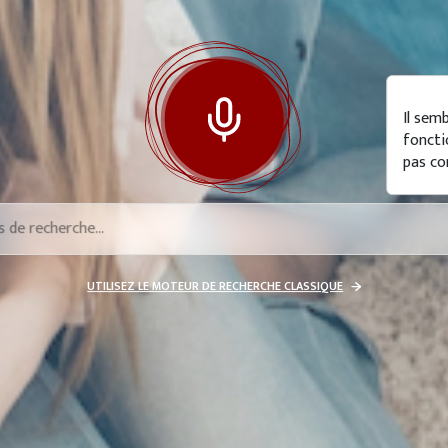
Il sem
foncti
pas co
UTILISEZ LE MOTEUR DE RECHERCHE CLASSIQUE