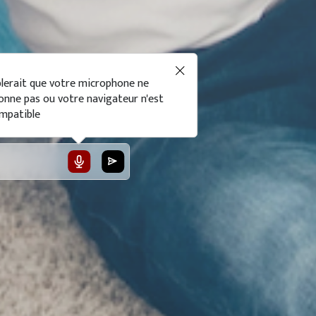
blerait que votre microphone ne
onne pas ou votre navigateur n'est
mpatible