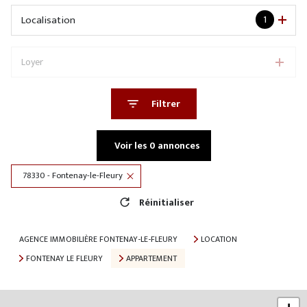
Localisation
1
Loyer
Filtrer
Voir les
0
annonces
78330 - Fontenay-le-Fleury
Réinitialiser
AGENCE IMMOBILIÈRE FONTENAY-LE-FLEURY
LOCATION
FONTENAY LE FLEURY
APPARTEMENT