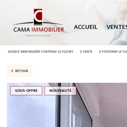
TOUTES NOS
MAISONS
ACCUEIL
VENTE
APPARTEMEN
PARKING
TERRAINS
AGENCE IMMOBILIÈRE FONTENAY-LE-FLEURY
VENTE
FONTENAY LE FL
AUTRES
RETOUR
SOUS-OFFRE
NOUVEAUTÉ