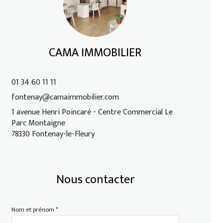
CAMA IMMOBILIER
01 34 60 11 11
fontenay@camaimmobilier.com
1 avenue Henri Poincaré - Centre Commercial Le
Parc Montaigne
78330 Fontenay-le-Fleury
Nous contacter
Nom et prénom *