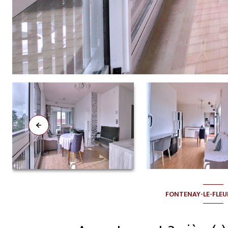
FONTENAY-LE-FLEU