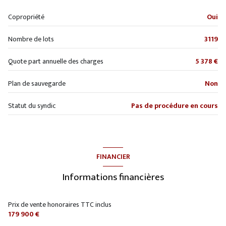
Copropriété
Oui
Nombre de lots
3119
Quote part annuelle des charges
5 378 €
Plan de sauvegarde
Non
Statut du syndic
Pas de procédure en cours
FINANCIER
Informations financières
Prix de vente honoraires TTC inclus
179 900 €