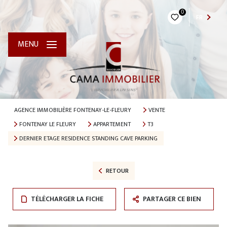
0
FR
MENU
AGENCE IMMOBILIÈRE FONTENAY-LE-FLEURY
VENTE
FONTENAY LE FLEURY
APPARTEMENT
T3
DERNIER ETAGE RESIDENCE STANDING CAVE PARKING
RETOUR
TÉLÉCHARGER LA FICHE
PARTAGER CE BIEN