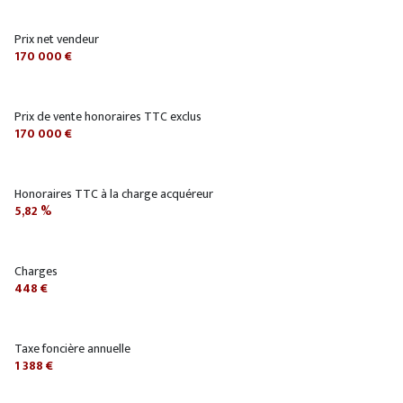
Prix net vendeur
170 000 €
Prix de vente honoraires TTC exclus
170 000 €
Honoraires TTC à la charge acquéreur
5,82 %
Charges
448 €
Taxe foncière annuelle
1 388 €