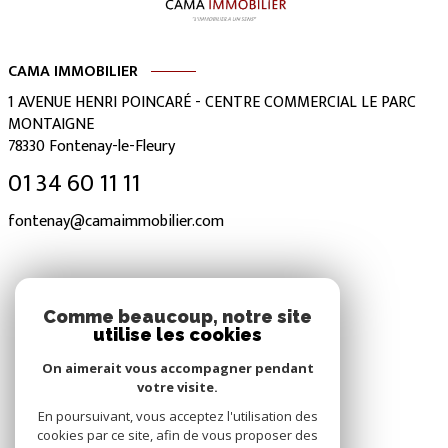
CAMA IMMOBILIER
1 AVENUE HENRI POINCARÉ - CENTRE COMMERCIAL LE PARC
MONTAIGNE
78330
Fontenay-le-Fleury
01 34 60 11 11
fontenay@camaimmobilier.com
NOS RÉSEAUX
Comme beaucoup, notre site
utilise les cookies
Nous suivre
On aimerait vous accompagner pendant
votre visite.
En poursuivant, vous acceptez l'utilisation des
cookies par ce site, afin de vous proposer des