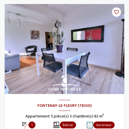
FONTENAY-LE-FLEURY (78330)
Appartement 5 pièce(s) 3 chambre(s) 82 m²
1
Balcon
Ascenseur