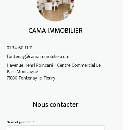
CAMA IMMOBILIER
01 34 60 11 11
fontenay@camaimmobilier.com
1 avenue Henri Poincaré - Centre Commercial Le
Parc Montaigne
78330 Fontenay-le-Fleury
Nous contacter
Nom et prénom *