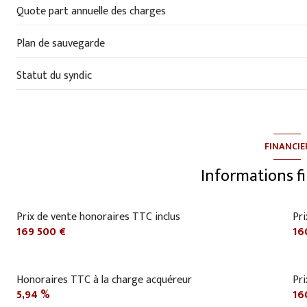
Quote part annuelle des charges
Plan de sauvegarde
Statut du syndic
FINANCIE
Informations f
Prix de vente honoraires TTC inclus
Pri
169 500 €
16
Honoraires TTC à la charge acquéreur
Pr
5,94 %
16