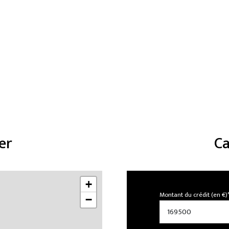
er
Ca
+
Montant du crédit (en €)
−